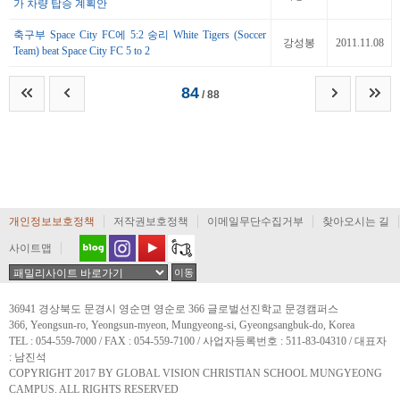
가 차량 탑승 계획안
축구부 Space City FC에 5:2 숭리 White Tigers (Soccer
강성봉
2011.11.08
Team) beat Space City FC 5 to 2
84
/ 88
개인정보보호정책
저작권보호정책
이메일무단수집거부
찾아오시는 길
사이트맵
36941 경상북도 문경시 영순면 영순로 366 글로벌선진학교 문경캠퍼스
366, Yeongsun-ro, Yeongsun-myeon, Mungyeong-si, Gyeongsangbuk-do, Korea
TEL : 054-559-7000 / FAX : 054-559-7100 / 사업자등록번호 : 511-83-04310 / 대표자
: 남진석
COPYRIGHT 2017 BY GLOBAL VISION CHRISTIAN SCHOOL MUNGYEONG
CAMPUS. ALL RIGHTS RESERVED