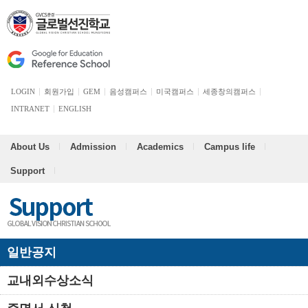
LOGIN
회원가입
GEM
음성캠퍼스
미국캠퍼스
세종창의캠퍼스
INTRANET
ENGLISH
About Us
Admission
Academics
Campus life
Support
일반공지
교내외수상소식