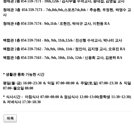
청매관 2층 054-559-7171 - 10th,12th / 김사무엘 수석교사, 송대섭, 김영일 교사
청매관 3층 054-559-7173 - 7th,8th,9th,스포츠7th,8th / 추승환, 우정현, 박영수 교
사
청매관 4층 054-559-7174 - 9th,11th / 조현진, 박석규 교사, 이한동 RA
백합관 1층 054-559-7161 - 8th, 9th, 11th,12rh / 진선형 수석교사, 박나리 교사
백합관 2층 054-559-7162 - 7th,9th, 10th, 11th / 정인아, 김지영 교사, 오유진 RA
백합관 3층 054-559-7163 - 7th, 9th, 10th, 11th, 12th / 신용희 교사, 김윤하 RA
* 생활관 통화 가능한 시간
평일(월~금) 16:00~23:30 & 익일 07:00~08:00 & 주말(토,일) 07:00~23:30 & 익일
07:00~월요일 08:00
* 식사시간 : 아침식사 07:00~08:00 & 점심식사 12:00~13:00(중학생 11:30~12:30)
& 저녁식사 17:30~18:30