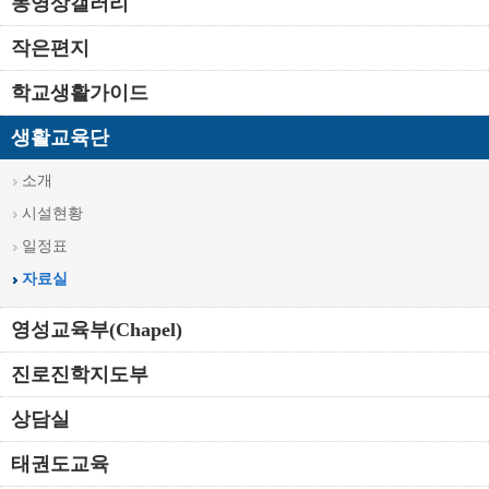
동영상갤러리
작은편지
학교생활가이드
생활교육단
소개
시설현황
일정표
자료실
영성교육부(Chapel)
진로진학지도부
상담실
태권도교육