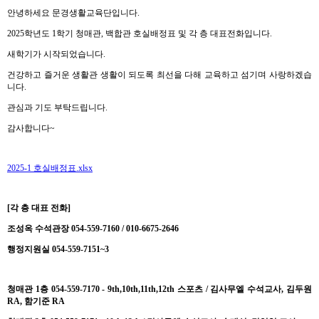
안녕하세요 문경생활교육단입니다.
2025학년도 1학기 청매관, 백합관 호실배정표 및 각 층 대표전화입니다.
새학기가 시작되었습니다.
건강하고 즐거운 생활관 생활이 되도록 최선을 다해 교육하고 섬기며 사랑하겠습
니다.
관심과 기도 부탁드립니다.
감사합니다~
2025-1 호실배정표.xlsx
[각 층 대표 전화]
조성옥 수석관장 054-559-7160 / 010-6675-2646
행정지원실 054-559-7151~3
청매관 1층 054-559-7170 - 9th,10th,11th,12th 스포츠 / 김사무엘 수석교사, 김두원
RA, 함기준 RA