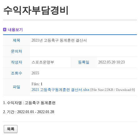
수익자부담경비
내용보기
제목
2021년 고등축구 동계훈련 결산서
문의처
작성자
스포츠운영부
등록일
2022.05.20 10:23
조회수
2655
Files:
1
파일
2021 고등축구동계훈련 결산서.xlsx
[File Size:22KB / Download:9]
1. 수익자명 : 고등축구 동계훈련
2. 기간 : 2022.01.01 - 2022.01.28