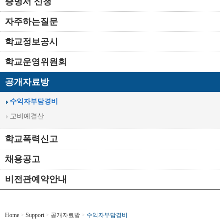
증명서 신청
자주하는질문
학교정보공시
학교운영위원회
공개자료방
수익자부담경비
교비예결산
학교폭력신고
채용공고
비전관예약안내
Home
>
Support
>
공개자료방
>
수익자부담경비