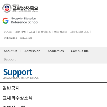
LOGIN
회원가입
GEM
음성캠퍼스
미국캠퍼스
세종창의캠퍼스
INTRANET
ENGLISH
About Us
Admission
Academics
Campus life
Support
일반공지
교내외수상소식