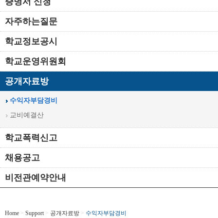
증명서 신청
자주하는질문
학교정보공시
학교운영위원회
공개자료방
수익자부담경비
교비예결산
학교폭력신고
채용공고
비전관예약안내
Home
>
Support
>
공개자료방
>
수익자부담경비