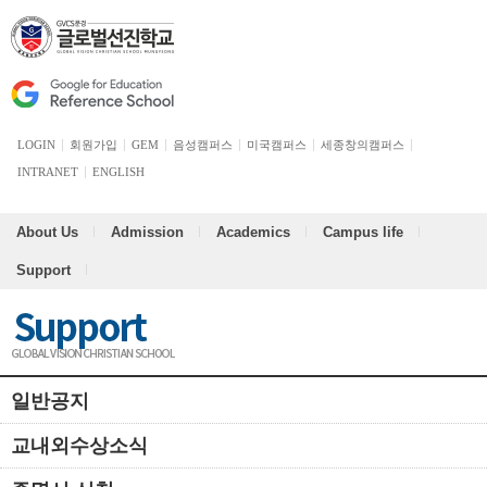
LOGIN
회원가입
GEM
음성캠퍼스
미국캠퍼스
세종창의캠퍼스
INTRANET
ENGLISH
About Us
Admission
Academics
Campus life
Support
일반공지
교내외수상소식