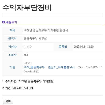
수익자부담경비
내용보기
제목
2024년 중등축구부 하계훈련 결산서
문의처
중등축구부 사무실
작성자
박진수
등록일
2025.04.14 11:20
조회수
665
Files:
1
파일
2024_중등축구부 결산서_하계훈련.xlsx
[File Size:20KB /
Download:22]
1. 수익자명 : 2024년 중등축구부 하계훈련
2. 기간 : 2024.07.05-08.09