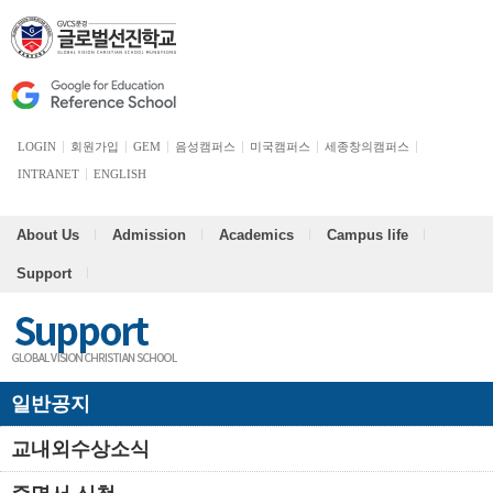
LOGIN
회원가입
GEM
음성캠퍼스
미국캠퍼스
세종창의캠퍼스
INTRANET
ENGLISH
About Us
Admission
Academics
Campus life
Support
일반공지
교내외수상소식