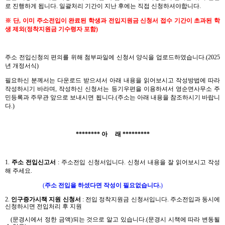
로 진행하게 됩니다. 일괄처리 기간이 지난 후에는
직접 신청하셔야합니다.
※ 단, 이미 주소전입이 완료된 학생과 전입지원금 신청서 접수 기간이 초과된 학
생 제외(정착지원금 기수령자 포함)
주소 전입신청의 편의를 위해 첨부파일에 신청서 양식을 업로드하였습니다.(2025
년 개정서식)
필요하신 분께서는 다운로드 받으셔서 아래 내용을 읽어보시고 작성방법에 따라
작성하시기 바라며, 작성하신 신청서는 등기우편을 이용하셔서 영순면사무소 주
민등록과 주무관 앞으로 보내시면 됩니다.(주소는 아래 내용을 참조하시기 바랍니
다.)
******** 아 래 *********
1.
주소 전입신고서
: 주소전입 신청서입니다. 신청서 내용을 잘 읽어보시고 작성
해 주세요.
(
주소 전입을 하셨다면 작성이 필요없습니다.
)
2.
인구증가시책 지원 신청서
: 전입 정착지원금 신청서입니다. 주소전입과 동시에
신청하시면 전입처리 후 지원
(문경시에서 정한 금액)되는 것으로 알고 있습니다.(문경시 시책에 따라 변동될