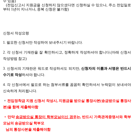
수 있음)
(
전입신고시 지원금을 신청하지 않으셨다면 신청하실 수 있으나, 주소 전입일로
부터 1년이 지나거나, 중복 신청은
불가함)
신청서 작성요령
1. 필요한 신청서만 작성하여 보내주시기 바랍니다.
2. 각 신청서 기재란을 잘 확인하시고, 정확하게 작성하셔야 합니다.(아래 신청서
작성방법 참고)
3. 신청서의 기재란은 워드로 작성하셔도 되지만,
신청자의 이름과 서명은 반드시
수기로 작성
하셔야 합니다.
4. 각 신청서에서 필요로 하는 첨부서류를 꼼꼼히 확인하셔서 누락없이 보내셔야
신속하게 처리됩니다.
+
전입정착금 지원 신청서 작성시, 지원금을 받으실 통장사본(송금받으실 통장사
본)을 함께 제출해야함
+ 만약
송금받으실 통장이 학부모님이신 경우
는, 반드시 가족관계증명서와 학부
모님의 송금받으실 학부모
님의 통장사본을 제출해야함