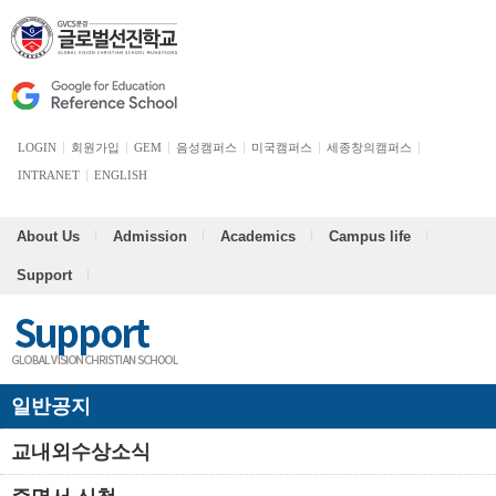
LOGIN
회원가입
GEM
음성캠퍼스
미국캠퍼스
세종창의캠퍼스
INTRANET
ENGLISH
About Us
Admission
Academics
Campus life
Support
일반공지
교내외수상소식