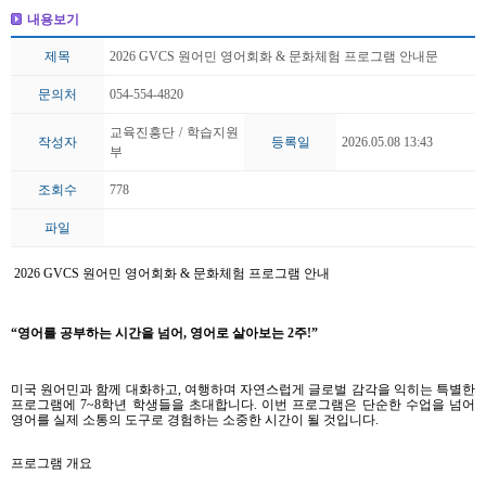
내용보기
제목
2026 GVCS 원어민 영어회화 & 문화체험 프로그램 안내문
문의처
054-554-4820
교육진흥단 / 학습지원
작성자
등록일
2026.05.08 13:43
부
조회수
778
파일
2026 GVCS
원어민 영어회화
&
문화체험 프로그램 안내
“
영어를 공부하는 시간을 넘어
,
영어로 살아보는
2
주
!”
미국 원어민과 함께 대화하고
,
여행하며 자연스럽게 글로벌 감각을 익히는 특별한
프로그램에
7~8
학년 학생들을 초대합니다
.
이번 프로그램은 단순한 수업을 넘어
영어를 실제 소통의 도구로 경험하는 소중한 시간이 될 것입니다
.
프로그램 개요