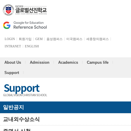
LOGIN
회원가입
GEM
음성캠퍼스
미국캠퍼스
세종창의캠퍼스
INTRANET
ENGLISH
About Us
Admission
Academics
Campus life
Support
일반공지
교내외수상소식