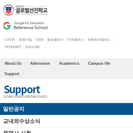
LOGIN
회원가입
GEM
음성캠퍼스
미국캠퍼스
세종창의캠퍼스
INTRANET
ENGLISH
About Us
Admission
Academics
Campus life
Support
일반공지
교내외수상소식