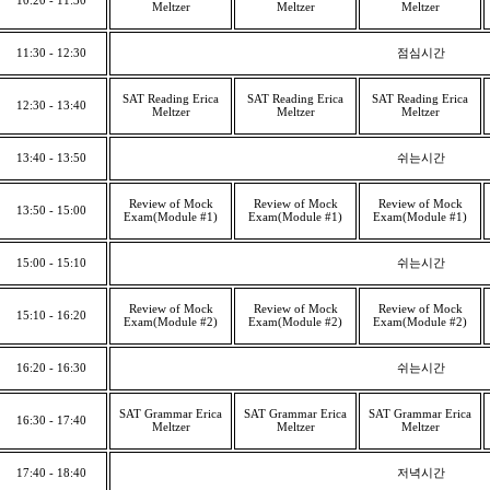
10:20 - 11:30
Meltzer
Meltzer
Meltzer
11:30 - 12:30
점심시간
SAT Reading Erica
SAT Reading Erica
SAT Reading Erica
12:30 - 13:40
Meltzer
Meltzer
Meltzer
13:40 - 13:50
쉬는시간
Review of Mock
Review of Mock
Review of Mock
13:50 - 15:00
Exam(Module #1)
Exam(Module #1)
Exam(Module #1)
15:00 - 15:10
쉬는시간
Review of Mock
Review of Mock
Review of Mock
15:10 - 16:20
Exam(Module #2)
Exam(Module #2)
Exam(Module #2)
16:20 - 16:30
쉬는시간
SAT Grammar Erica
SAT Grammar Erica
SAT Grammar Erica
16:30 - 17:40
Meltzer
Meltzer
Meltzer
17:40 - 18:40
저녁시간