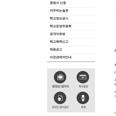
증명서 신청
자주하는질문
학교정보공시
학교운영위원회
공개자료방
학교폭력신고
채용공고
2
비전관예약안내
2