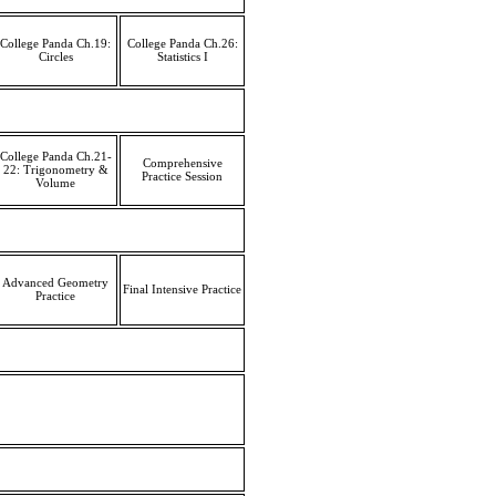
College Panda Ch.19:
College Panda Ch.26:
Circles
Statistics I
College Panda Ch.21-
Comprehensive
22: Trigonometry &
Practice Session
Volume
Advanced Geometry
Final Intensive Practice
Practice