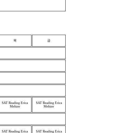
목
금
SAT Reading Erica
SAT Reading Erica
Meltzer
Meltzer
SAT Reading Erica
SAT Reading Erica