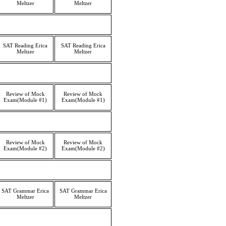
Meltzer
Meltzer
SAT Reading Erica
SAT Reading Erica
Meltzer
Meltzer
Review of Mock
Review of Mock
Exam(Module #1)
Exam(Module #1)
Review of Mock
Review of Mock
Exam(Module #2)
Exam(Module #2)
SAT Grammar Erica
SAT Grammar Erica
Meltzer
Meltzer