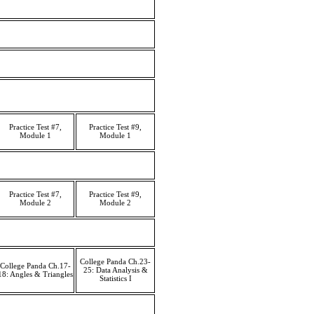
Practice Test #7,
Practice Test #9,
Module 1
Module 1
Practice Test #7,
Practice Test #9,
Module 2
Module 2
College Panda Ch.23-
College Panda Ch.17-
25: Data Analysis &
18: Angles & Triangles
Statistics I