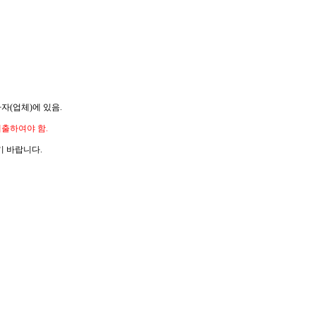
가자
(
업체
)
에 있음
.
제출하여야 함
.
기 바랍니다
.