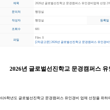
제목
2026년 글로벌선진학교 문경캠퍼스 유인경비업체 선정 2차
문의처
행정실
작성자
행정실
등록일
조회수
681
Files:
1
파일
[2차공고문] 2026년 글로벌선진학교 문경캠퍼스 유인경비업
2026
년 글로벌선진학교 문경캠퍼스 유
2026
학년도 글로벌선진학교 문경캠퍼스 유인경비 업체 선정을 위하