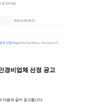
 공고(마감)
2026.02.06 09:25
체 선정.hwpx
[File Size:0Bytes / Download:15]
인경비업체 선정 공고
여 다음과 같이 공고합니다
.