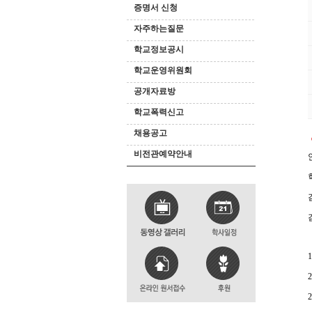
증명서 신청
자주하는질문
학교정보공시
학교운영위원회
공개자료방
학교폭력신고
채용공고
비전관예약안내
1
2
2