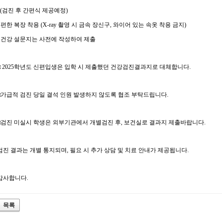
(검진 후 간편식 제공예정)
-
편한 복장 착용
(X-ray
촬영 시 금속 장신구
,
와이어 있는 속옷 착용 금지
)
-
건강 설문지는 사전에 작성하여 제출
□
2025
학년도 신편입생은 입학 시 제출했던 건강검진결과지로 대체합니다.
□
가급적 검진 당일 결석 인원 발생하지 않도록 협조 부탁드립니다
.
□
검진 미실시 학생은 외부기관에서 개별검진 후
,
보건실로 결과지 제출바랍니다
.
검진 결과는 개별 통지되며
,
필요 시 추가 상담 및 치료 안내가 제공됩니다
.
감사합니다
.