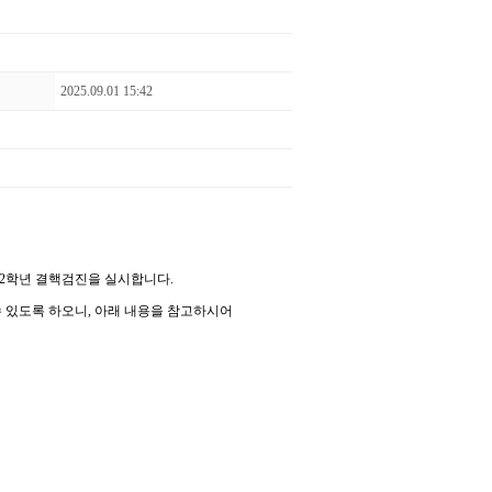
2025.09.01 15:42
2
학년 결핵검진을 실시합니다
.
수 있도록 하오니
,
아래 내용을 참고하시어