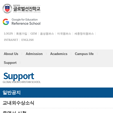
LOGIN
회원가입
GEM
음성캠퍼스
미국캠퍼스
세종창의캠퍼스
INTRANET
ENGLISH
About Us
Admission
Academics
Campus life
Support
일반공지
교내외수상소식