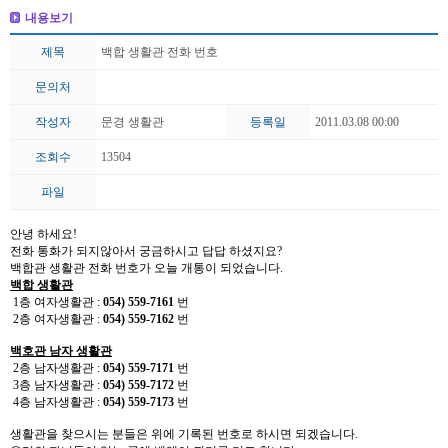
내용보기
제목
백합 생활관 전화 번호
문의처
작성자
문경 생활관
등록일
2011.03.08 00:00
조회수
13504
파일
안녕 하세요!
전화 통화가 되지않아서 궁금하시고 답답 하셨지요?
백합관 생활관 전화 번호가 오늘 개통이 되었습니다.
백합 생활관
1층 여자생활관 :
054) 559-7161
번
2층 여자생활관 :
054) 559-7162
번
백호관 남자 생활관
2층 남자생활관 :
054) 559-7171
번
3층 남자생활관 :
054) 559-7172
번
4층 남자생활관 :
054) 559-7173
번
생활관을 찾으시는 분들은 위에 기록된 번호로 하시면 되겠습니다.