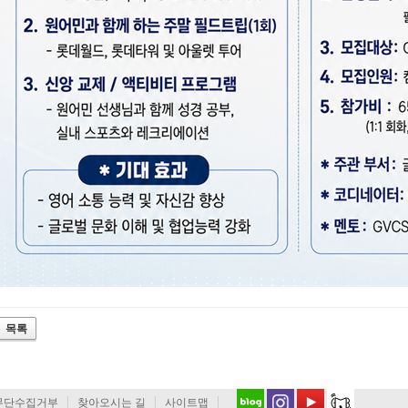
무단수집거부
찾아오시는 길
사이트맵