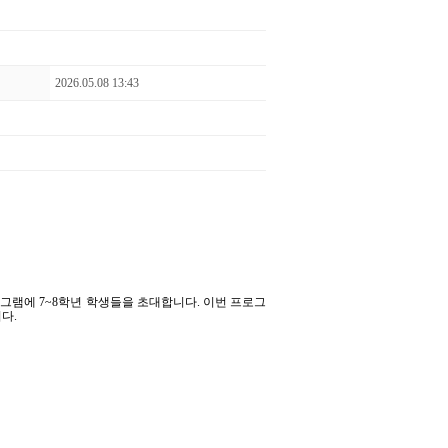
2026.05.08 13:43
로그램에
7~8
학년 학생들을 초대합니다
.
이번 프로그
니다
.