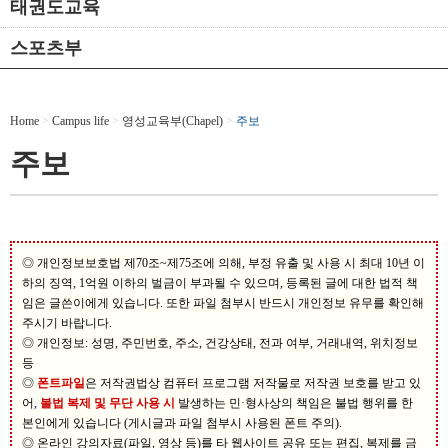
태권도교육
스포츠부
Home
>
Campus life
>
영성교육부(Chapel)
>
주보
주보
◎ 개인정보보호법 제70조~제75조에 의해, 부정 유출 및 사용 시 최대 10년 이
하의 징역, 1억원 이하의 벌금이 부과될 수 있으며, 등록된 글에 대한 법적 책
임은 글쓴이에게 있습니다. 또한 파일 첨부시 반드시 개인정보 유무를 확인해
주시기 바랍니다.
◎ 개인정보: 성명, 주민번호, 주소, 건강상태, 전과 여부, 거래내역, 위치정보
등
◎
폰트파일
은 저작권법상 컴퓨터 프로그램 저작물로 저작권 보호를 받고 있
어,
불법 복제 및 무단 사용 시
발생하는 민·형사상의 책임은 불법 행위를 한
본인에게 있습니다 (게시글과 파일 첨부시 사용된 폰트 주의).
◎ 온라인 강의자료(파일, 영상 등)를 타 웹사이트 공유 또는 편집, 복제를 금