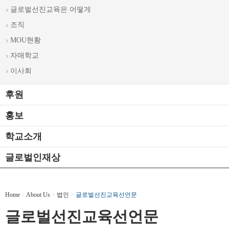
글로벌선진교육은 어떻게
조직
MOU현황
자매학교
이사회
후원
홍보
학교소개
글로벌인재상
Home
>
About Us
>
법인
>
글로벌선진교육선언문
글로벌선진교육선언문