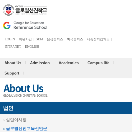
LOGIN
회원가입
GEM
음성캠퍼스
미국캠퍼스
세종창의캠퍼스
INTRANET
ENGLISH
About Us
Admission
Academics
Campus life
Support
법인
설립이사장
글로벌선진교육선언문