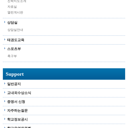
진학지도소개
자료실
열린게시판
상담실
상담실안내
태권도교육
스포츠부
축구부
Support
일반공지
교내외수상소식
증명서 신청
자주하는질문
학교정보공시