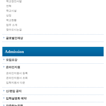
학교장인사말
연혁
학교시설
상징
학교현황
업무 소개
찾아오시는길
글로벌인재상
Admission
모집요강
온라인지원
온라인지원서 등록
온라인지원서 조회
입학지원서 다운
신/편입 공지
입학설명회 예약
자주하는질문