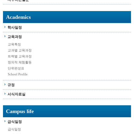
Academics
학사일정
교육과정
교육특징
교과별 교육과정
트랙별 교육과정
창의적 체험활동
단위편성표
School Profile
규정
서식자료실
Campus life
급식일정
급식일정