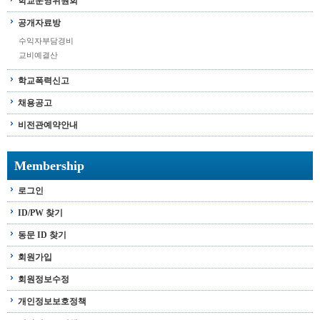
학교운영위원회
공개자료방
수익자부담경비
교비예결산
학교폭력신고
채용공고
비전관예약안내
Membership
로그인
ID/PW 찾기
동문 ID 찾기
회원가입
회원정보수정
개인정보보호정책