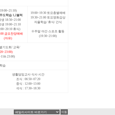
(19:00~21:10)
19:00~19:30 토요층별예배
주도학습 1,2블럭
19:30~21:00 토요영화감상
생 18:50~21:00
자율학습/ 휴식/ 간식
생 19:00~21:10
0:00~20:10 휴식)
※주말 야간 스포츠 활동
0:00 금요찬양예배
(19:30~21:00)
(자유)
방별기도회/ 교육/
0~23:00)
11th 23:00)
별학습
생활담임교사 식사 시간
조식 : 06:50~07:20
중식 : 12:00~13:00
석식 : 17:30~18:30