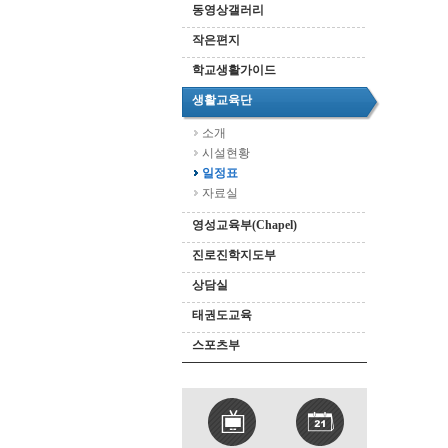
동영상갤러리
작은편지
학교생활가이드
생활교육단
소개
시설현황
일정표
자료실
영성교육부(Chapel)
진로진학지도부
상담실
태권도교육
스포츠부