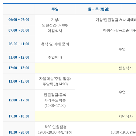
주일
월 ~ 목 (평일)
06:00 ~ 07:00
기상/
기상/인원점검 & 새벽예배(0
인원점검(07:00)/
07:00 ~ 08:00
아침식사/등교준비/
아침식사
08:00 ~ 11:00
휴식 및 예배 준비
수업
11:00 ~ 12:00
주일예배
12:00 ~ 13:00
점심식사
자율학습/주말 활동/
13:00 ~ 15:00
주말특강(14:00)
수업
인원점검/휴식
15:00 ~ 17:30
자기주도학습
(15:00~17:00)
17:30 ~ 18:30
저녁식사
18:30 인원점검
18:30 ~ 20:00
19:00~20:00 주말대청
18:30~19:0