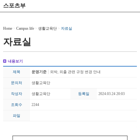
스포츠부
Home
>
Campus life
>
생활교육단
>
자료실
자료실
내용보기
제목
운영기준
외박, 외출 관련 규정 변경 안내
문의처
생활교육단
작성자
생활교육단
등록일
2024.03.24 20:03
조회수
2244
파일