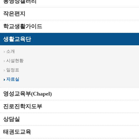
동영상갤러리
작은편지
학교생활가이드
생활교육단
소개
시설현황
일정표
자료실
영성교육부(Chapel)
진로진학지도부
상담실
태권도교육