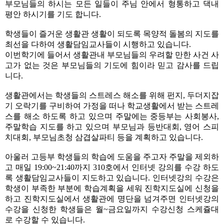
부모님들의 하시는 모든 일들이 주님 안에서 형통하고 댁내
평안 하시기를 기도 합니다.
학생들이 즐거운 생활관 생활이 되도록 목양적 돌봄의 지도를
최선을 다하여 생활담임교사들이 시행하고 있습니다.
이번학기에 들어서 생활관내 부모님들의 우려할 만한 사건 사
고가 없는 것은 부모님들의 기도에 힘이라 믿고 감사를 드립
니다.
생활관에서는 학생들의 스트레스 해소를 위해 펀지, 두더지잡
기 오락기를 구비하여 가정을 떠나 학교생활에서 받는 스트레
스를 해소 하도록 하고 있으며 주말에는 중등부는 사회봉사,
주말학습 지도를 하고 있으며 부모님과 등반대회, 영어 스피
치대회, 부모님초청 삼겹살파티 등을 계획하고 있습니다.
아울러 고등부 학생들의 학습에 도움을 주고자 주말을 제외하
고 매일 19:00~21:40까지 310호에서 인터넷 강의를 수강 하도
록 생활담임교사들이 지도하고 있습니다. 인터넷강의 수강은
학생이 부족한 부분에 학습계획을 세워 진학지도실에 신청을
하고 진학지도실에서 생활관에 명단을 넘겨주면 인터넷강의
수강을 신청한 학생들은 월~금요일까지 수강신청 스케쥴대
로 수강할 수 있습니다.