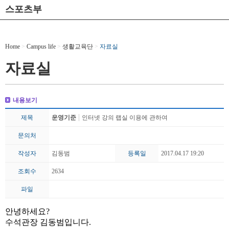
스포츠부
Home
>
Campus life
>
생활교육단
>
자료실
자료실
내용보기
제목
운영기준
인터넷 강의 랩실 이용에 관하여
문의처
작성자
김동범
등록일
2017.04.17 19:20
조회수
2634
파일
안녕하세요?
수석관장 김동범입니다.