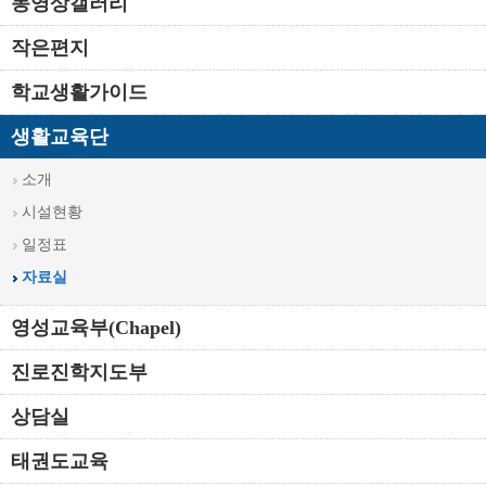
동영상갤러리
작은편지
학교생활가이드
생활교육단
소개
시설현황
일정표
자료실
영성교육부(Chapel)
진로진학지도부
상담실
태권도교육